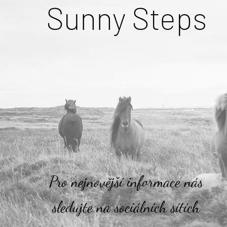
Sunny Steps
Pro nejnovější informace nás
sledujte na sociálních sítích