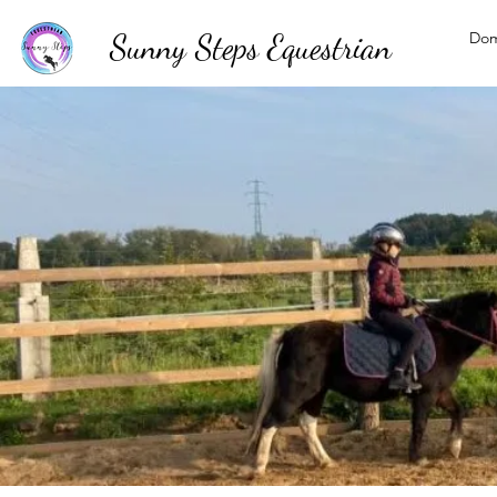
Sunny Steps Equestrian
Do