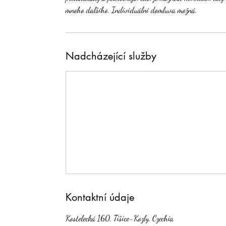
mnoho dalšího. Individuální domluva možná.
Nadcházející služby
Kontaktní údaje
Kostelecká 160, Tišice-Kozly, Czechia