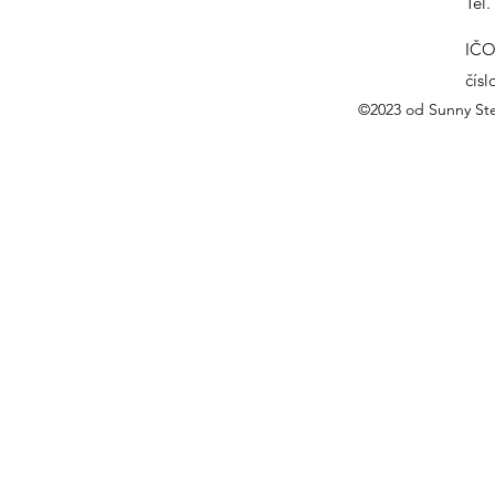
Tel
IČO
čís
©2023 od Sunny Ste