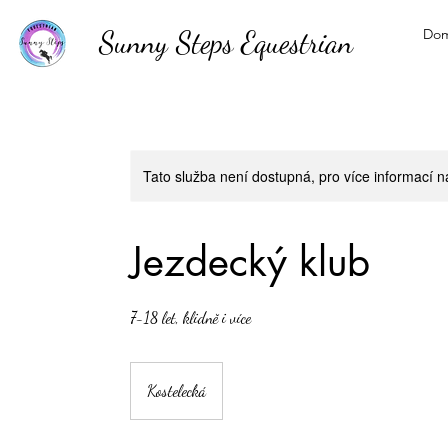
Sunny Steps Equestrian
Do
Tato služba není dostupná, pro více informací n
Jezdecký klub
7-18 let, klidně i více
Kostelecká